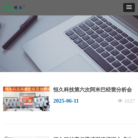
恒久科技第六次阿米巴经营分析会
成功召开
2025-06-11
넶
1037