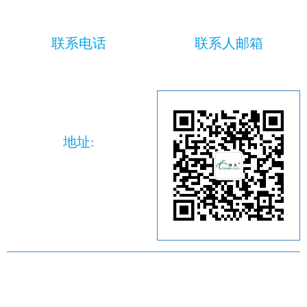
联系电话
联系人邮箱
+86-512-67688178
hr@sgt21.com
地址:
江苏省苏州市国家高新区火炬
路38号
版权所有：苏州恒久光电科技股份有限公司
苏ICP备2024057909号-1