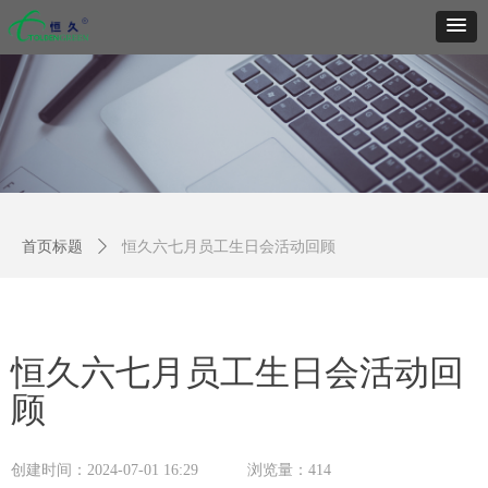
首页标题
ꄲ
恒久六七月员工生日会活动回顾
恒久六七月员工生日会活动回
顾
创建时间：
2024-07-01
16:29
浏览量：
414