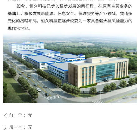
前一个：
无
ꄴ
后一个：
无
ꄲ