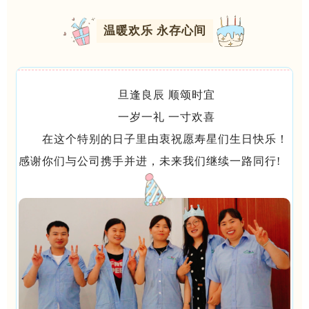
温暖欢乐 永存心间
旦逢良辰 顺颂时宜
一岁一礼 一寸欢喜
在这个特别的日子里由衷祝愿寿星们生日快乐！
感谢你们与公司携手并进，未来我们继续一路同行!