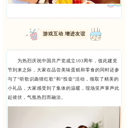
游戏互动 增进友谊
为热烈庆祝中国共产党成立103周年，值此建党
节到来之际，大家在品尝美味蛋糕和零食的同时还参
与了“听歌识曲猜红歌”和“投壶”活动，领取了精美的
小礼品，大家感受到了集体的温暖，现场笑声掌声此
起彼伏，气氛热烈而融洽。