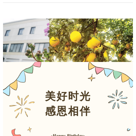
美好时光
感恩相伴
-Happy Birthday-